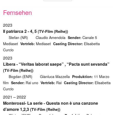
Fernsehen
2023
Il patriarca 2 - 4, 5
(TV-Film (Reihe))
Stefan (NR)
Claudio Amendola
Sender:
Canale 5
Mediaset
Vertrieb:
Mediaset
Casting Director:
Elisabetta
Curcio
2023
Libera - “Veritas laborat saepe” , “Pacta sunt sevanda”
(TV-Film (Reihe))
Bogdan (ENR)
Gianluca Mazzella
Produktion:
11 Marzo
film
Sender:
Rai uno
Vertrieb:
Rai
Casting Director:
Elisabetta
Curcio
2021 – 2022
Monterossi- La serie - Questa non è una canzone
d’amore 1,2,3
(TV-Film (Reihe))