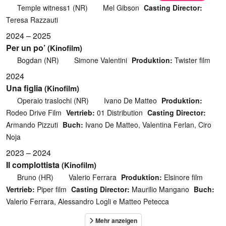
Temple witness1 (NR)
Mel Gibson
Casting Director:
Teresa Razzauti
2024 – 2025
Per un po’
(Kinofilm)
Bogdan (NR)
Simone Valentini
Produktion:
Twister film
2024
Una figlia
(Kinofilm)
Operaio traslochi (NR)
Ivano De Matteo
Produktion:
Rodeo Drive Film
Vertrieb:
01 Distribution
Casting Director:
Armando Pizzuti
Buch:
Ivano De Matteo, Valentina Ferlan, Ciro
Noja
2023 – 2024
Il complottista
(Kinofilm)
Bruno (HR)
Valerio Ferrara
Produktion:
Elsinore film
Vertrieb:
Piper film
Casting Director:
Maurilio Mangano
Buch:
Valerio Ferrara, Alessandro Logli e Matteo Petecca