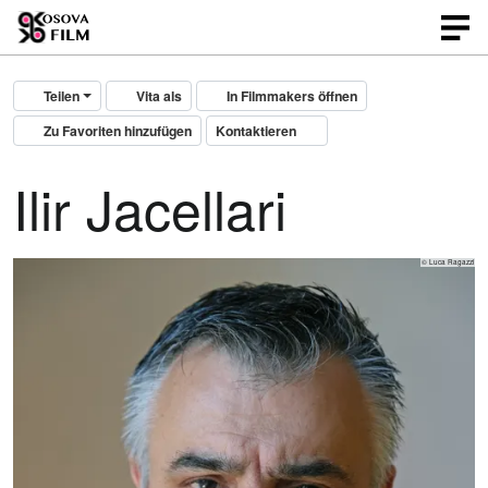
Teilen
Vita als
In Filmmakers öffnen
Zu Favoriten hinzufügen
Kontaktieren
Ilir Jacellari
© Luca Ragazzi